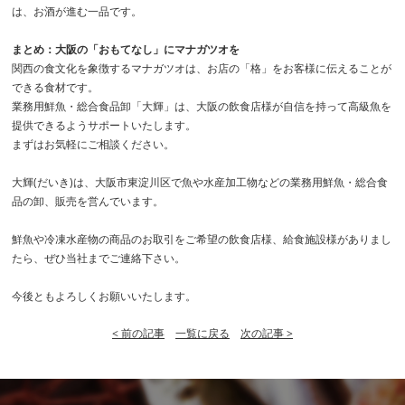
は、お酒が進む一品です。
まとめ：大阪の「おもてなし」にマナガツオを
関西の食文化を象徴するマナガツオは、お店の「格」をお客様に伝えることが
できる食材です。
業務用鮮魚・総合食品卸「大輝」は、大阪の飲食店様が自信を持って高級魚を
提供できるようサポートいたします。
まずはお気軽にご相談ください。
大輝(だいき)は、大阪市東淀川区で魚や水産加工物などの業務用鮮魚・総合食
品の卸、販売を営んでいます。
鮮魚や冷凍水産物の商品のお取引をご希望の飲食店様、給食施設様がありまし
たら、ぜひ当社までご連絡下さい。
今後ともよろしくお願いいたします。
< 前の記事
一覧に戻る
次の記事 >